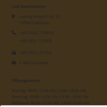
Laut Bauelemente
Ludwig-Erhardt-Str. 97
74564 Crailsheim
+49 (7951) 2799955
+49 (162) 7125959
+49 (7951) 277433
E-Mail schreiben
Öffnungszeiten
Montag: 08:00–12:00 Uhr, 14:00–16:00 Uhr
Dienstag: 08:00–12:00 Uhr, 14:00–16:00 Uhr
Mittwoch: 08:00–12:00 Uhr, 14:00–16:00 Uhr