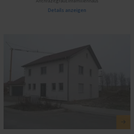
AnthrazitgrauEinfamilienhaus
Details anzeigen