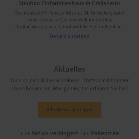
Neubau Einfamilienhaus in Crailsheim
Pax-Kunststoff-Fenster Absolut 74, Farbe Acrylcolor
Fenstergrau außen und weiß innen. Glas
Dreifachverglasung PaxsolarWhite.Einfamilienhaus
Details anzeigen
Aktuelles
Wir sind eine kleine Schreinerei. Trotzdem ist immer
etwas bei uns los. Was genau, das erfahren Sie hier:
Alle News anzeigen
+++ Aktion verlängert +++ PaXentrée