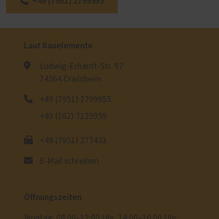
+49 (7951) 2799955
Laut Bauelemente
Ludwig-Erhardt-Str. 97
74564 Crailsheim
+49 (7951) 2799955
+49 (162) 7125959
+49 (7951) 277433
E-Mail schreiben
Öffnungszeiten
Montag: 08:00–12:00 Uhr, 14:00–16:00 Uhr