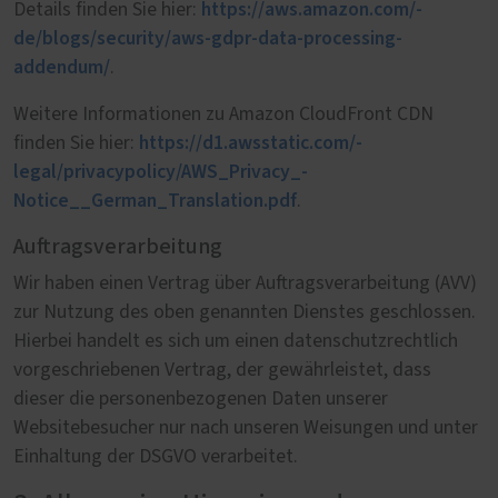
https://aws.amazon.com/­
Details finden Sie hier:
de/blogs/security/­aws-gdpr-data-processing-
addendum/
.
Weitere Informationen zu Amazon CloudFront CDN
https://d1.awsstatic.com/­
finden Sie hier:
legal/privacypolicy/­AWS_Privacy_­
Notice__German_Translation.pdf
.
Auftragsverarbeitung
Wir haben einen Vertrag über Auftragsverarbeitung (AVV)
zur Nutzung des oben genannten Dienstes geschlossen.
Hierbei handelt es sich um einen datenschutzrechtlich
vorgeschriebenen Vertrag, der gewährleistet, dass
dieser die personenbezogenen Daten unserer
Websitebesucher nur nach unseren Weisungen und unter
Einhaltung der DSGVO verarbeitet.