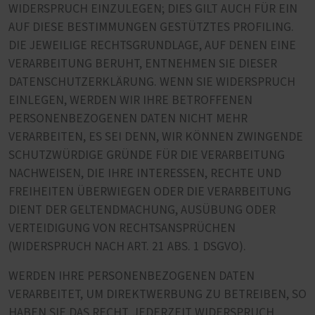
WIDERSPRUCH EINZULEGEN; DIES GILT AUCH FÜR EIN
AUF DIESE BESTIMMUNGEN GESTÜTZTES PROFILING.
DIE JEWEILIGE RECHTSGRUNDLAGE, AUF DENEN EINE
VERARBEITUNG BERUHT, ENTNEHMEN SIE DIESER
DATENSCHUTZERKLÄRUNG. WENN SIE WIDERSPRUCH
EINLEGEN, WERDEN WIR IHRE BETROFFENEN
PERSONENBEZOGENEN DATEN NICHT MEHR
VERARBEITEN, ES SEI DENN, WIR KÖNNEN ZWINGENDE
SCHUTZWÜRDIGE GRÜNDE FÜR DIE VERARBEITUNG
NACHWEISEN, DIE IHRE INTERESSEN, RECHTE UND
FREIHEITEN ÜBERWIEGEN ODER DIE VERARBEITUNG
DIENT DER GELTENDMACHUNG, AUSÜBUNG ODER
VERTEIDIGUNG VON RECHTSANSPRÜCHEN
(WIDERSPRUCH NACH ART. 21 ABS. 1 DSGVO).
WERDEN IHRE PERSONENBEZOGENEN DATEN
VERARBEITET, UM DIREKTWERBUNG ZU BETREIBEN, SO
HABEN SIE DAS RECHT, JEDERZEIT WIDERSPRUCH