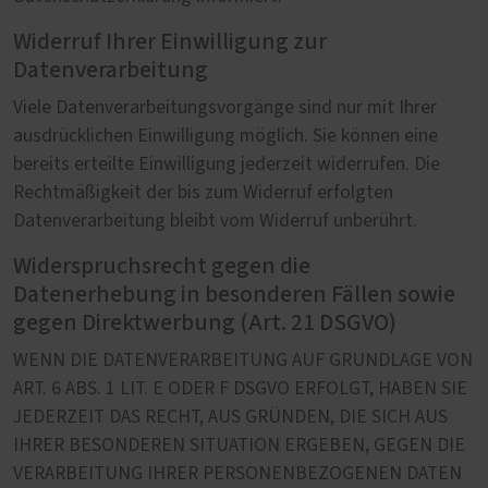
Widerruf Ihrer Einwilligung zur
Datenverarbeitung
Viele Datenverarbeitungsvorgänge sind nur mit Ihrer
ausdrücklichen Einwilligung möglich. Sie können eine
bereits erteilte Einwilligung jederzeit widerrufen. Die
Rechtmäßigkeit der bis zum Widerruf erfolgten
Datenverarbeitung bleibt vom Widerruf unberührt.
Widerspruchsrecht gegen die
Datenerhebung in besonderen Fällen sowie
gegen Direktwerbung (Art. 21 DSGVO)
WENN DIE DATENVERARBEITUNG AUF GRUNDLAGE VON
ART. 6 ABS. 1 LIT. E ODER F DSGVO ERFOLGT, HABEN SIE
JEDERZEIT DAS RECHT, AUS GRÜNDEN, DIE SICH AUS
IHRER BESONDEREN SITUATION ERGEBEN, GEGEN DIE
VERARBEITUNG IHRER PERSONENBEZOGENEN DATEN