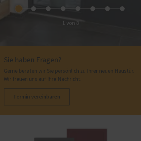
1 von 8
Sie haben Fragen?
Gerne beraten wir Sie persönlich zu Ihrer neuen Haustür.
Wir freuen uns auf Ihre Nachricht.
Termin vereinbaren