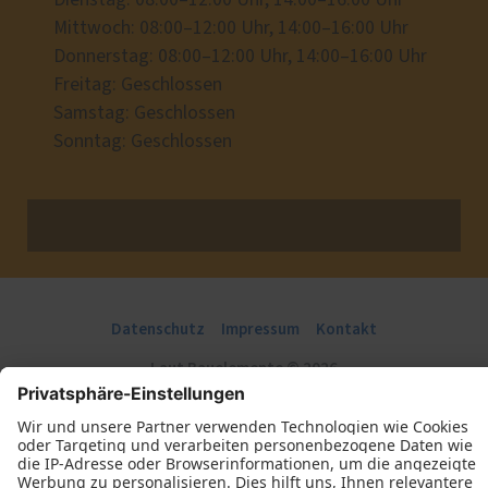
Mittwoch: 08:00–12:00 Uhr, 14:00–16:00 Uhr
Donnerstag: 08:00–12:00 Uhr, 14:00–16:00 Uhr
Freitag: Geschlossen
Samstag: Geschlossen
Sonntag: Geschlossen
Datenschutz
Impressum
Kontakt
Laut Bauelemente © 2026