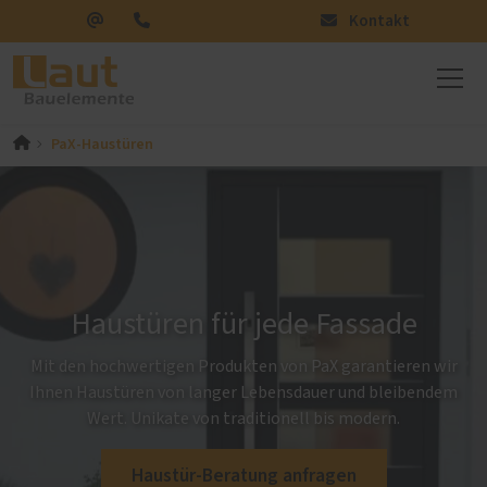
Kontakt
PaX-Haustüren
Haustüren für jede Fassade
Mit den hochwertigen Produkten von PaX garantieren wir
Ihnen Haustüren von langer Lebensdauer und bleibendem
Wert. Unikate von traditionell bis modern.
Haustür-Beratung anfragen