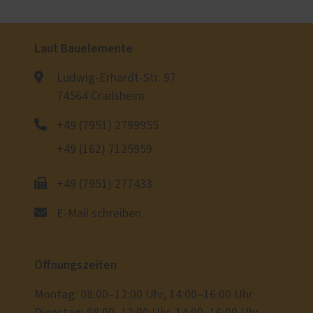
Laut Bauelemente
Ludwig-Erhardt-Str. 97
74564 Crailsheim
+49 (7951) 2799955
+49 (162) 7125959
+49 (7951) 277433
E-Mail schreiben
Öffnungszeiten
Montag: 08:00–12:00 Uhr, 14:00–16:00 Uhr
Dienstag: 08:00–12:00 Uhr, 14:00–16:00 Uhr